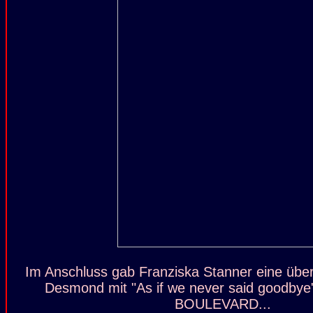
Im Anschluss gab Franziska Stanner eine üb
Desmond mit "As if we never said goodby
BOULEVARD...