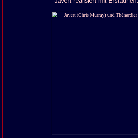
Javert realisiert mit Erstaunen.