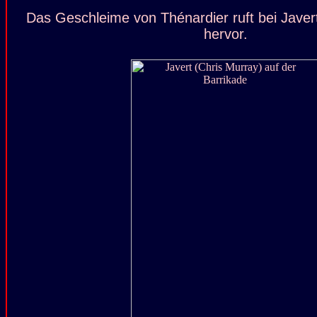
Das Geschleime von Thénardier ruft bei Jave
hervor.