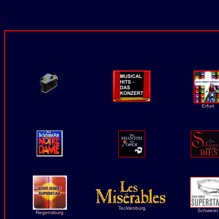
Erfurt
Tecklenburg
Schwerin
Regensburg