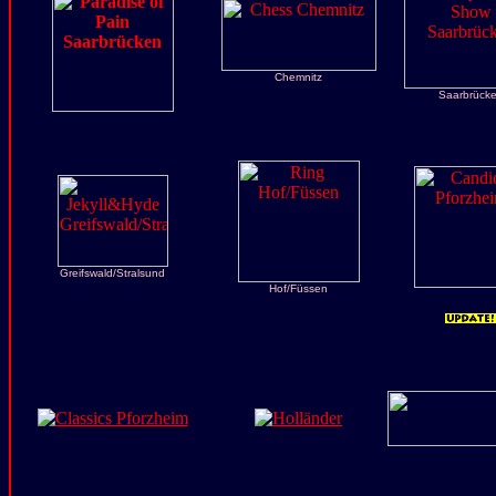
Chemnitz
Saarbrück
Greifswald/Stralsund
Hof/Füssen