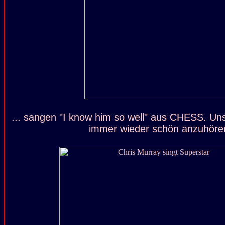
... sangen "I know him so well" aus CHESS. Uns
immer wieder schön anzuhöre