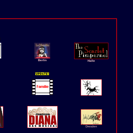
Berlin
Halle
Dresden