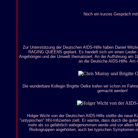
Noch ein kurzes Gespräch mit.
Zur Unterstützung der Deutschen AIDS-Hilfe haben Daniel Wit
RAGING QUEENS geplant. Es handelt sich um einen Lieder- un
Angehörigen und der Umwelt thematisiert. An der Aufführung am 1
an die Deutsche AIDS-Hilfe. Am 4
Die wunderbare Kollegin Brigitte Oelke trafen wir schon im Fahrs
gemacht werden!
Holger Wicht von der Deutschen AIDS-Hilfe stellte die neue Ka
"untypischen" HIV-Infizierten zielt. Er warnte, dass durch die gut
mehr als so gefährlich wahrgenommen werde und vor allem M
Risikogruppen angehörten, auch bei typischen Symptomen oft