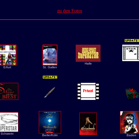
zu den Fotos
Halle
Erfurt
St. Gallen
Schwerin
Berlin/Köln
Baden