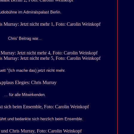
udiobühne im Admiralspalast Berlin.
Chris' Beitrag war...
uett "(Ich mache das) jetzt nicht mehr.
... für alle Mitwirkenden.
erührt und bedankte sich herzlich beim Ensemble.