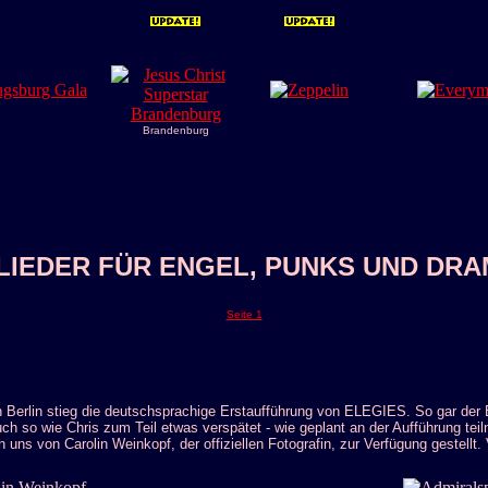
Brandenburg
 LIEDER FÜR ENGEL, PUNKS UND D
Seite 1
 Berlin stieg die deutschsprachige Erstaufführung von ELEGIES. So gar der B
ch so wie Chris zum Teil etwas verspätet - wie geplant an der Aufführung tei
 uns von Carolin Weinkopf, der offiziellen Fotografin, zur Verfügung gestellt.