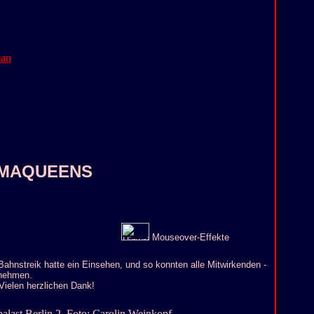
RAMAQUEENS
Mouseover-Effekte
ahnstreik hatte ein Einsehen, und so konnten alle Mitwirkenden -
lnehmen.
 Vielen herzlichen Dank!