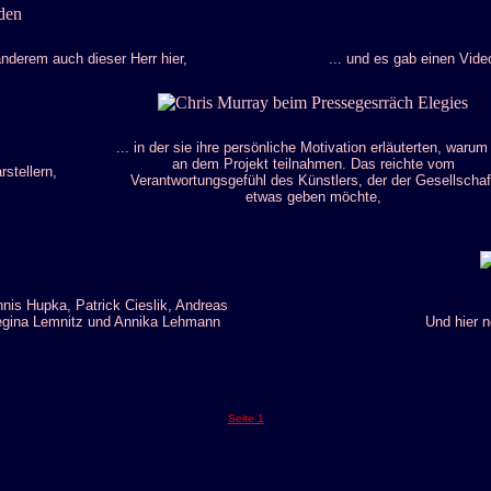
nderem auch dieser Herr hier,
... und es gab einen Vide
... in der sie ihre persönliche Motivation erläuterten, warum
an dem Projekt teilnahmen. Das reichte vom
stellern,
Verantwortungsgefühl des Künstlers, der der Gesellschaf
etwas geben möchte,
nis Hupka, Patrick Cieslik, Andreas
Regina Lemnitz und Annika Lehmann
Und hier n
Seite 1