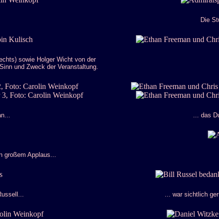
Die St
echts) sowie Holger Wicht von der
Sinn und Zweck der Veranstaltung.
n...
... das D
in großem Applaus...
ussell...
... war sichtlich g