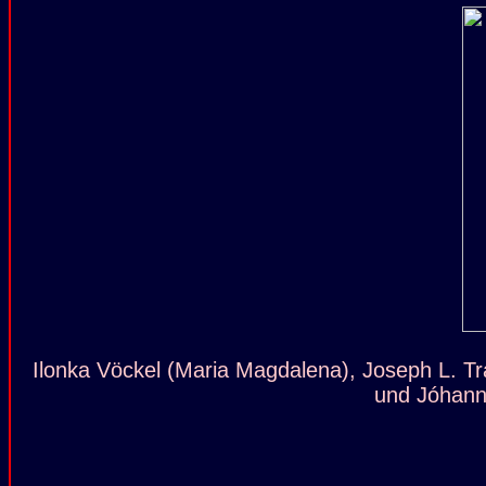
Ilonka Vöckel (Maria Magdalena), Joseph L. Traf
und Jóhann