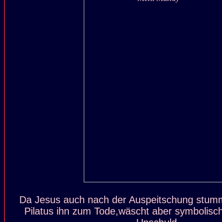
Da Jesus auch nach der Auspeitschung stumm b
Pilatus ihn zum Tode,wäscht aber symbolisc