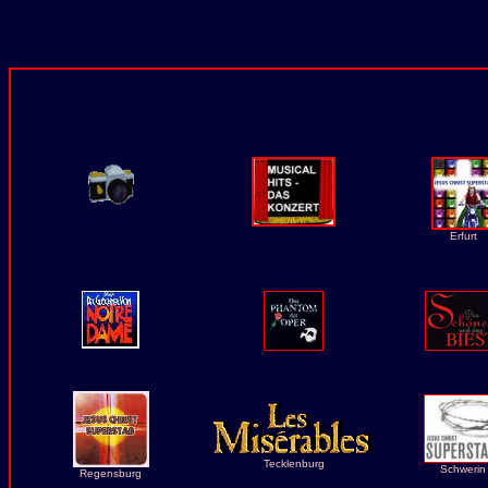
Erfurt
Tecklenburg
Schwerin
Regensburg