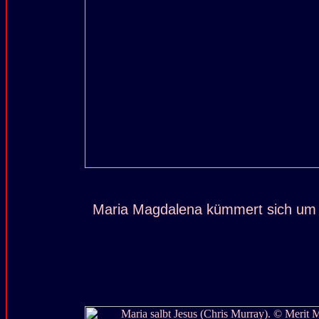
Maria Magdalena kümmert sich um