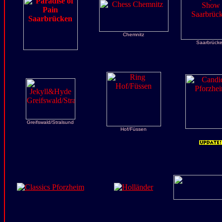
Chemnitz
Saarbrück
Greifswald/Stralsund
Hof/Füssen